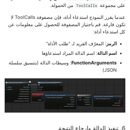
على مجموعة
من الحمولة.
ToolCalls
عندما يقرر النموذج استدعاء أداة، فإن مصفوفة ToolCalls لا
تكون فارغة. قم باجتياز المصفوفة للحصول على معلومات عن
كل استدعاء أداة:
الرمز
: المعرّف الفريد لـ "طلب الأداة"
اسم الدالة
: اسم الدالة المراد استدعاؤها
FunctionArguments
: وسيطات الدالة (بتنسيق سلسلة
JSON)
6. تنفيذ الدالة وإرجاع النتيجة