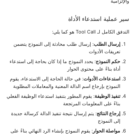
والإلزامية
منصات أخرى
سير عملية استدعاء الأداة
التدفق الكامل لـ Tool Call هو كما يلي:
إرسال الطلب
: إرسال طلب محادثة إلى النموذج يتضمن
تعريفات الأدوات
حكم النموذج
: يحدد النموذج ما إذا كان بحاجة إلى استدعاء
أداة بناءً على محتوى الحوار
استدعاءات الأدوات
: في حالة الحاجة إلى الاستدعاء، يقوم
النموذج بإرجاع اسم الدالة المعنية والمعاملات المطلوبة
تنفيذ الوظيفة
: يقوم المطور بتنفيذ استدعاء الوظيفة الفعلي
بناءً على المعلومات المرتجعة
إرجاع النتائج
: يتم إرسال نتيجة تنفيذ الدالة كرسالة جديدة
إلى النموذج
مواصلة الحوار
: يقوم النموذج بإنشاء الرد النهائي بناءً على