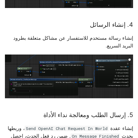
4. إنشاء الرسائل
إنشاء رسالة مستخدم للاستفسار عن مشاكل متعلقة بطرود
البريد السريع.
5. إرسال الطلب ومعالجة نداء الأداة
إنشاء عقدة
، وربطها
Send OpenAI Chat Request In World
بحدث
. ضمن رد فعل الحدث، احصل
On Message Finished