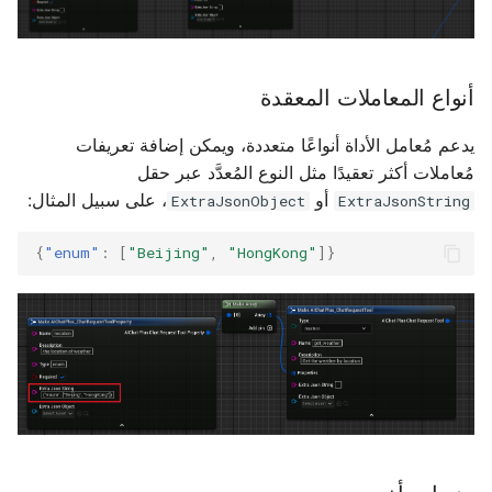
أنواع المعاملات المعقدة
يدعم مُعامل الأداة أنواعًا متعددة، ويمكن إضافة تعريفات
مُعاملات أكثر تعقيدًا مثل النوع المُعدَّد عبر حقل
أو
، على سبيل المثال:
ExtraJsonObject
ExtraJsonString
{
"enum"
:
[
"Beijing"
,
"HongKong"
]}