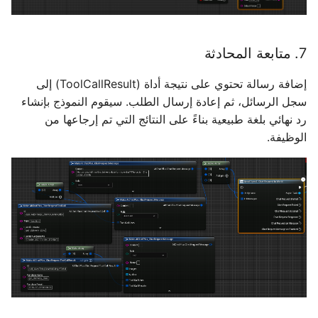
7. متابعة المحادثة
إضافة رسالة تحتوي على نتيجة أداة (ToolCallResult) إلى
سجل الرسائل، ثم إعادة إرسال الطلب. سيقوم النموذج بإنشاء
رد نهائي بلغة طبيعية بناءً على النتائج التي تم إرجاعها من
الوظيفة.