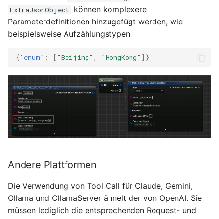
können komplexere
ExtraJsonObject
Parameterdefinitionen hinzugefügt werden, wie
beispielsweise Aufzählungstypen:
{
"enum"
:
[
"Beijing"
,
"HongKong"
]}
Andere Plattformen
Die Verwendung von Tool Call für Claude, Gemini,
Ollama und CllamaServer ähnelt der von OpenAI. Sie
müssen lediglich die entsprechenden Request- und