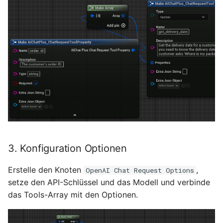
3. Konfiguration Optionen
Erstelle den Knoten
,
OpenAI Chat Request Options
setze den API-Schlüssel und das Modell und verbinde
das Tools-Array mit den Optionen.