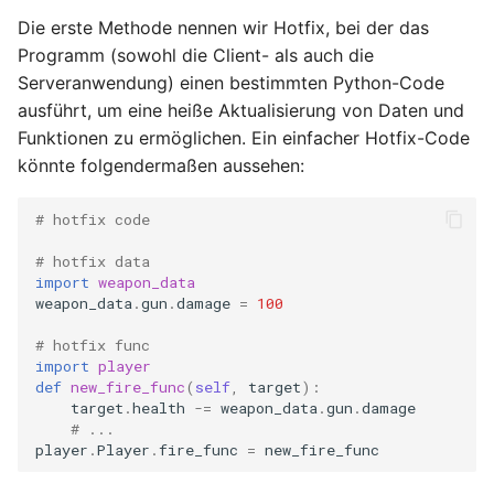
Die erste Methode nennen wir Hotfix, bei der das
Programm (sowohl die Client- als auch die
Serveranwendung) einen bestimmten Python-Code
ausführt, um eine heiße Aktualisierung von Daten und
Funktionen zu ermöglichen. Ein einfacher Hotfix-Code
könnte folgendermaßen aussehen:
# hotfix code
# hotfix data
import
weapon_data
weapon_data
.
gun
.
damage
=
100
# hotfix func
import
player
def
new_fire_func
(
self
,
target
):
target
.
health
-=
weapon_data
.
gun
.
damage
# ...
player
.
Player
.
fire_func
=
new_fire_func