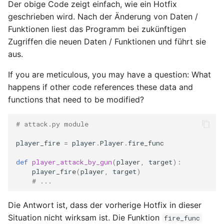
Der obige Code zeigt einfach, wie ein Hotfix
geschrieben wird. Nach der Änderung von Daten /
Funktionen liest das Programm bei zukünftigen
Zugriffen die neuen Daten / Funktionen und führt sie
aus.
If you are meticulous, you may have a question: What
happens if other code references these data and
functions that need to be modified?
# attack.py module
player_fire
=
player
.
Player
.
fire_func
def
player_attack_by_gun
(
player
,
target
):
player_fire
(
player
,
target
)
# ...
Die Antwort ist, dass der vorherige Hotfix in dieser
Situation nicht wirksam ist. Die Funktion
fire_func