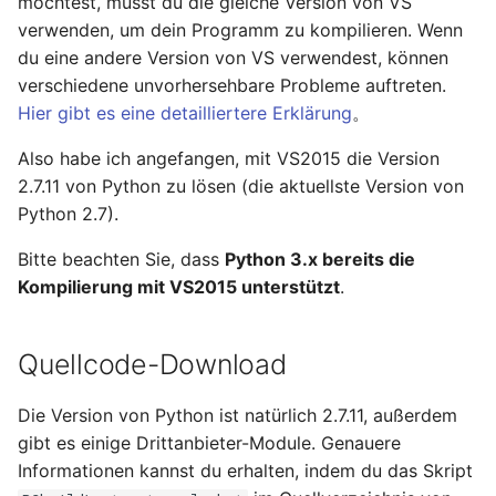
möchtest, musst du die gleiche Version von VS
verwenden, um dein Programm zu kompilieren. Wenn
du eine andere Version von VS verwendest, können
verschiedene unvorhersehbare Probleme auftreten.
Hier gibt es eine detailliertere Erklärung
。
Also habe ich angefangen, mit VS2015 die Version
2.7.11 von Python zu lösen (die aktuellste Version von
Python 2.7).
Bitte beachten Sie, dass
Python 3.x bereits die
Kompilierung mit VS2015 unterstützt
.
Quellcode-Download
Die Version von Python ist natürlich 2.7.11, außerdem
gibt es einige Drittanbieter-Module. Genauere
Informationen kannst du erhalten, indem du das Skript