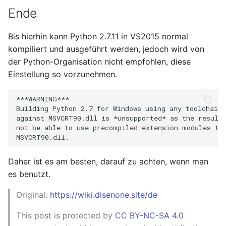
Ende
Bis hierhin kann Python 2.7.11 in VS2015 normal
kompiliert und ausgeführt werden, jedoch wird von
der Python-Organisation nicht empfohlen, diese
Einstellung so vorzunehmen.
***WARNING***

Building Python 2.7 for Windows using any toolchain 
against MSVCRT90.dll is *unsupported* as the resulti
not be able to use precompiled extension modules tha
Daher ist es am besten, darauf zu achten, wenn man
es benutzt.
Original:
https://wiki.disenone.site/de
This post is protected by
CC BY-NC-SA 4.0