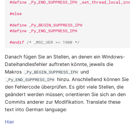
#define _Py_END_SUPPRESS_IPH _set_thread_local_inva
#else
#define _Py_BEGIN_SUPPRESS_IPH
#define _Py_END_SUPPRESS_IPH
#endif 
/* _MSC_VER >= 1900 */
Danach fügen Sie an Stellen, an denen ein Windows-
Dateihandlesfehler auftreten könnte, jeweils die
Makros
und
_Py_BEGIN_SUPPRESS_IPH
hinzu. Anschließend können Sie
_Py_END_SUPPRESS_IPH
den Fehlercode überprüfen. Es gibt viele Stellen, die
geändert werden müssen; orientieren Sie sich an den
Commits anderer zur Modifikation. Translate these
text into German language:
Hier