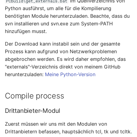
im Quellverzeichnis von
PCbuild\get_externals.bat
Python ausführst, um alle für die Kompilierung
benötigten Module herunterzuladen. Beachte, dass du
svn installieren und svn.exe zum System-PATH
hinzufügen musst.
Der Download kann instabil sein und der gesamte
Prozess kann aufgrund von Netzwerkproblemen
abgebrochen werden. Es wird daher empfohlen, das
"externals"-Verzeichnis direkt von meinem GitHub
herunterzuladen:
Meine Python-Version
Compile process
Drittanbieter-Modul
Zuerst müssen wir uns mit den Modulen von
Drittanbietern befassen, hauptsächlich tcl, tk und tcltk.