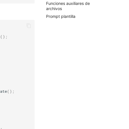
Funciones auxiliares de
archivos
Prompt plantilla
();
ate
();