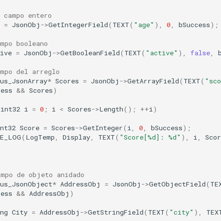
l campo entero
=
JsonObj
->
GetIntegerField
(
TEXT
(
"age"
),
0
,
bSuccess
);
ampo booleano
ive
=
JsonObj
->
GetBooleanField
(
TEXT
(
"active"
),
false
,
ampo del arreglo
us_JsonArray
*
Scores
=
JsonObj
->
GetArrayField
(
TEXT
(
"sco
cess
&&
Scores
)
(
int32
i
=
0
;
i
<
Scores
->
Length
();
++
i
)
nt32
Score
=
Scores
->
GetInteger
(
i
,
0
,
bSuccess
);
UE_LOG
(
LogTemp
,
Display
,
TEXT
(
"Score[%d]: %d"
),
i
,
Scor
ampo de objeto anidado
lus_JsonObject
*
AddressObj
=
JsonObj
->
GetObjectField
(
TE
cess
&&
AddressObj
)
ng
City
=
AddressObj
->
GetStringField
(
TEXT
(
"city"
),
TEX