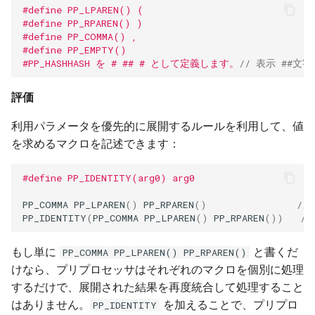
#define PP_LPAREN() (
#define PP_RPAREN() )
#define PP_COMMA() ,
#define PP_EMPTY()
#PP_HASHHASH を # ## # として定義します。
// 表示 ##
評価
利用パラメータを優先的に展開するルールを利用して、値
を求めるマクロを記述できます：
#define PP_IDENTITY(arg0) arg0
PP_COMMA
PP_LPAREN
()
PP_RPAREN
()
// 
PP_IDENTITY
(
PP_COMMA
PP_LPAREN
()
PP_RPAREN
())
//
もし単に
と書くだ
PP_COMMA PP_LPAREN() PP_RPAREN()
けなら、プリプロセッサはそれぞれのマクロを個別に処理
するだけで、展開された結果を再度統合して処理すること
はありません。
を加えることで、プリプロ
PP_IDENTITY