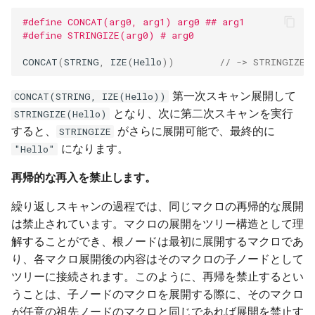
#define CONCAT(arg0, arg1) arg0 ## arg1
#define STRINGIZE(arg0) # arg0
CONCAT
(
STRING
,
IZE
(
Hello
))
// -> STRINGIZE(
第一次スキャン展開して
CONCAT(STRING, IZE(Hello))
となり、次に第二次スキャンを実行
STRINGIZE(Hello)
すると、
がさらに展開可能で、最終的に
STRINGIZE
になります。
"Hello"
再帰的な再入を禁止します。
繰り返しスキャンの過程では、同じマクロの再帰的な展開
は禁止されています。マクロの展開をツリー構造として理
解することができ、根ノードは最初に展開するマクロであ
り、各マクロ展開後の内容はそのマクロの子ノードとして
ツリーに接続されます。このように、再帰を禁止するとい
うことは、子ノードのマクロを展開する際に、そのマクロ
が任意の祖先ノードのマクロと同じであれば展開を禁止す