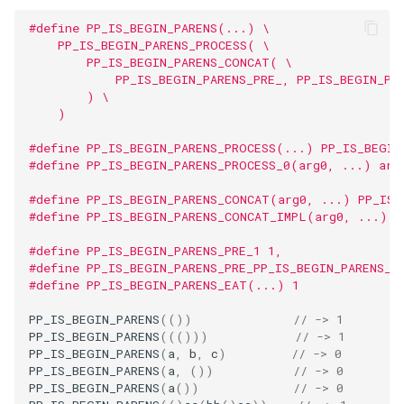
#define PP_IS_BEGIN_PARENS(...) \
    PP_IS_BEGIN_PARENS_PROCESS( \
        PP_IS_BEGIN_PARENS_CONCAT( \
            PP_IS_BEGIN_PARENS_PRE_, PP_IS_BEGIN_PA
        ) \
    )
#define PP_IS_BEGIN_PARENS_PROCESS(...) PP_IS_BEGIN
#define PP_IS_BEGIN_PARENS_PROCESS_0(arg0, ...) arg
#define PP_IS_BEGIN_PARENS_CONCAT(arg0, ...) PP_IS_
#define PP_IS_BEGIN_PARENS_CONCAT_IMPL(arg0, ...) a
#define PP_IS_BEGIN_PARENS_PRE_1 1,
#define PP_IS_BEGIN_PARENS_PRE_PP_IS_BEGIN_PARENS_E
#define PP_IS_BEGIN_PARENS_EAT(...) 1
PP_IS_BEGIN_PARENS
(())
// -> 1
PP_IS_BEGIN_PARENS
((()))
// -> 1
PP_IS_BEGIN_PARENS
(
a
,
b
,
c
)
// -> 0
PP_IS_BEGIN_PARENS
(
a
,
())
// -> 0
PP_IS_BEGIN_PARENS
(
a
())
// -> 0