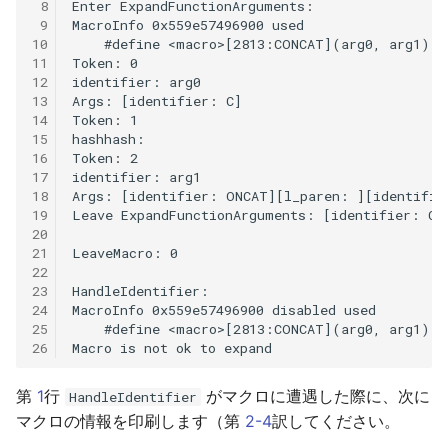
 8
 9
10
11
12
13
14
15
16
17
18
19
20
21
22
23
24
25
26
第
1
行
がマクロに遭遇した際に、次に
HandleIdentifier
マクロの情報を印刷します（第
2-4
訳してください。