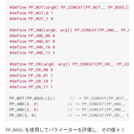
#define PP_NOT(arg0) PP_CONCAT(PP_NOT_, PP_BOOL(ar
#define PP_NOT_0 1
#define PP_NOT_1 0
#define PP_AND(arg0, arg1) PP_CONCAT(PP_AND_, PP_C
#define PP_AND_00 0
#define PP_AND_01 0
#define PP_AND_10 0
#define PP_AND_11 1
#define PP_OR(arg0, arg1) PP_CONCAT(PP_OR_, PP_CON
#define PP_OR_00 0
#define PP_OR_01 1
#define PP_OR_10 1
#define PP_OR_11 1
PP_NOT
(
PP_BOOL
(
2
))
// -> PP_CONCAT(PP_NOT_, 1
PP_AND
(
2
,
3
)
// -> PP_CONCAT(PP_AND_, 11
PP_AND
(
2
,
0
)
// -> PP_CONCAT(PP_AND_, 10
PP_OR
(
2
,
0
)
// -> PP_CONCAT(PP_OR_, 10)
を使用してパラメーターを評価し、その後
PP_BOOL
0 1