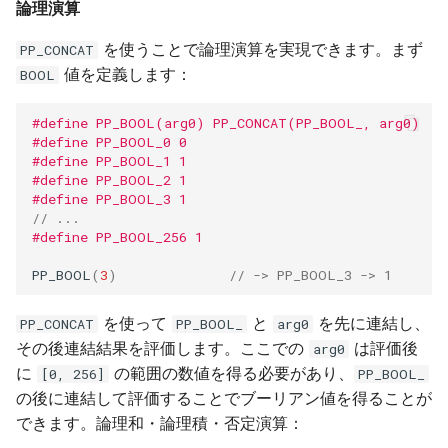
論理演算
を使うことで論理演算を実現できます。まず
PP_CONCAT
値を定義します：
BOOL
#define PP_BOOL(arg0) PP_CONCAT(PP_BOOL_, arg0)
#define PP_BOOL_0 0
#define PP_BOOL_1 1
#define PP_BOOL_2 1
#define PP_BOOL_3 1
// ...
#define PP_BOOL_256 1
PP_BOOL
(
3
)
// -> PP_BOOL_3 -> 1
を使って
と
を先に連結し、
PP_CONCAT
PP_BOOL_
arg0
その後連結結果を評価します。ここでの
は評価後
arg0
に
の範囲の数値を得る必要があり、
[0, 256]
PP_BOOL_
の後に連結して評価することでブーリアン値を得ることが
できます。論理和・論理積・否定演算：